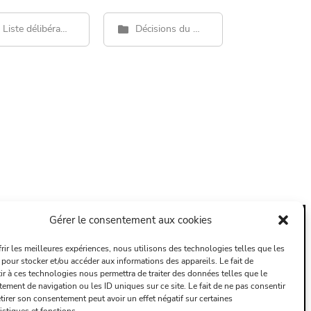
Liste délibérations
Décisions du Maire
Gérer le consentement aux cookies
AU
frir les meilleures expériences, nous utilisons des technologies telles que les
 pour stocker et/ou accéder aux informations des appareils. Le fait de
ir à ces technologies nous permettra de traiter des données telles que le
ement de navigation ou les ID uniques sur ce site. Le fait de ne pas consentir
tirer son consentement peut avoir un effet négatif sur certaines