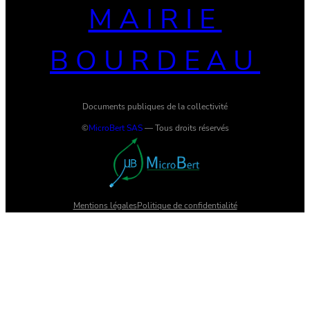
MAIRIE
BOURDEAU
Documents publiques de la collectivité
©
MicroBert SAS
— Tous droits réservés
Mentions légales
Politique de confidentialité