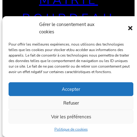
MAIRIE
BOURDEAU
Gérer le consentement aux
cookies
Documents publiques de la collectivité
Pour offrir les meilleures expériences, nous utilisons des technologies
©
MicroBert SAS
— Tous droits réservés
telles que les cookies pour stocker et/ou accéder aux informations des
appareils. Le fait de consentir à ces technologies nous permettra de traiter
des données telles que le comportement de navigation ou les ID uniques
sur ce site. Le fait de ne pas consentir ou de retirer son consentement peut
avoir un effet négatif sur certaines caractéristiques et fonctions.
Mentions légales
Politique de confidentialité
Accepter
Refuser
Voir les préférences
Politique de cookies