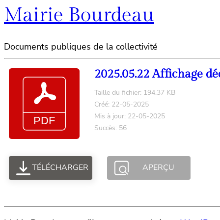
Mairie Bourdeau
Documents publiques de la collectivité
2025.05.22 Affichage dé
Taille du fichier: 194.37 KB
Créé: 22-05-2025
Mis à jour: 22-05-2025
Succès: 56
TÉLÉCHARGER
APERÇU