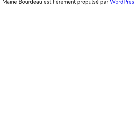
Mairie Bourdeau est fièrement propulsé par
WordPres