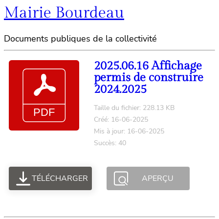
Mairie Bourdeau
Documents publiques de la collectivité
2025.06.16 Affichage
permis de construire
2024.2025
Taille du fichier: 228.13 KB
Créé: 16-06-2025
Mis à jour: 16-06-2025
Succès: 40
TÉLÉCHARGER
APERÇU