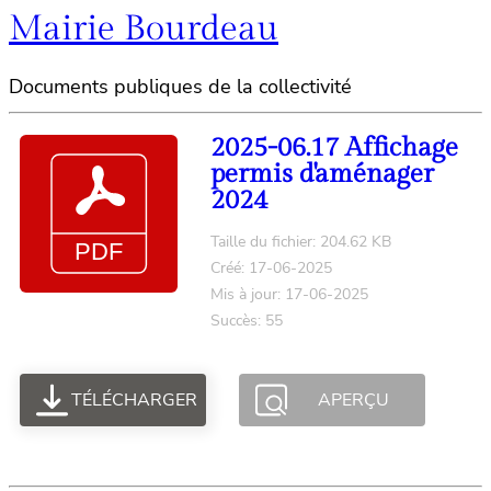
Mairie Bourdeau
Documents publiques de la collectivité
2025-06.17 Affichage
permis d'aménager
2024
Taille du fichier: 204.62 KB
Créé: 17-06-2025
Mis à jour: 17-06-2025
Succès: 55
TÉLÉCHARGER
APERÇU