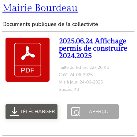
Mairie Bourdeau
Documents publiques de la collectivité
2025.06.24 Affichage
permis de construire
2024.2025
Taille du fichier: 227.26 KB
Créé: 24-06-2025
Mis à jour: 24-06-2025
Succès: 48
TÉLÉCHARGER
APERÇU