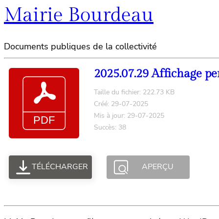
Mairie Bourdeau
Documents publiques de la collectivité
2025.07.29 Affichage pe
Taille du fichier: 222.73 KB
Créé: 29-07-2025
Mis à jour: 29-07-2025
Succès: 38
TÉLÉCHARGER
APERÇU