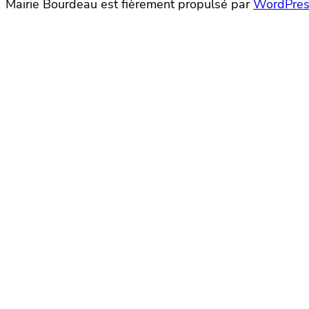
Mairie Bourdeau est fièrement propulsé par
WordPres