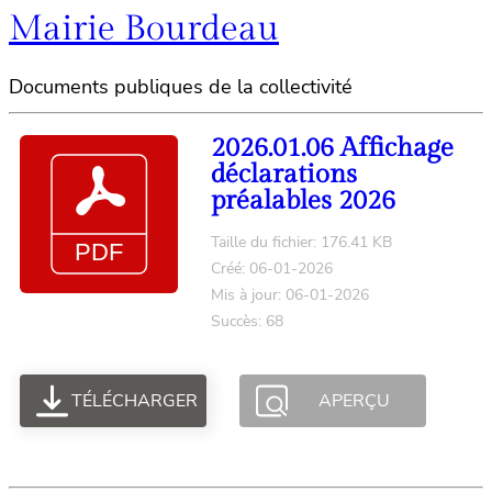
Mairie Bourdeau
Documents publiques de la collectivité
2026.01.06 Affichage
déclarations
préalables 2026
Taille du fichier: 176.41 KB
Créé: 06-01-2026
Mis à jour: 06-01-2026
Succès: 68
TÉLÉCHARGER
APERÇU