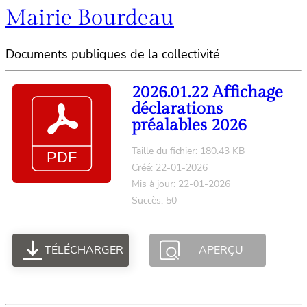
Mairie Bourdeau
Documents publiques de la collectivité
2026.01.22 Affichage
déclarations
préalables 2026
Taille du fichier: 180.43 KB
Créé: 22-01-2026
Mis à jour: 22-01-2026
Succès: 50
TÉLÉCHARGER
APERÇU