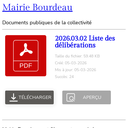
Mairie Bourdeau
Documents publiques de la collectivité
2026.03.02 Liste des
délibérations
Taille du fichier: 59.48 KB
Créé: 05-03-2026
Mis à jour: 05-03-2026
Succès: 24
TÉLÉCHARGER
APERÇU