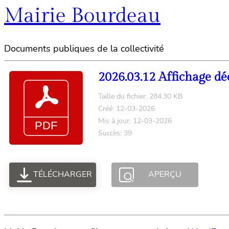
Mairie Bourdeau
Documents publiques de la collectivité
2026.03.12 Affichage dé
Taille du fichier: 284.30 KB
Créé: 12-03-2026
Mis à jour: 12-03-2026
Succès: 39
TÉLÉCHARGER
APERÇU