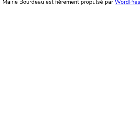
Mairie Bourdeau est fièrement propulsé par
WordPres