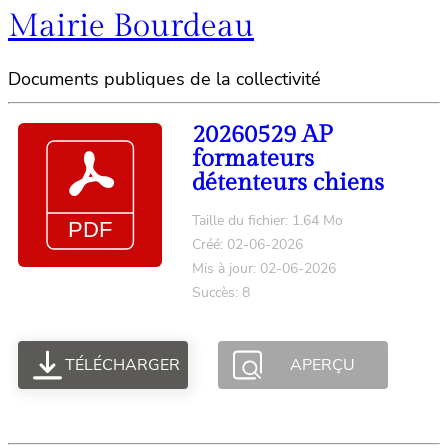
Mairie Bourdeau
Documents publiques de la collectivité
20260529 AP
formateurs
détenteurs chiens
Taille du fichier: 1.64 Mo
Créé: 02-06-2026
Mis à jour: 02-06-2026
Succès: 8
TÉLÉCHARGER
APERÇU