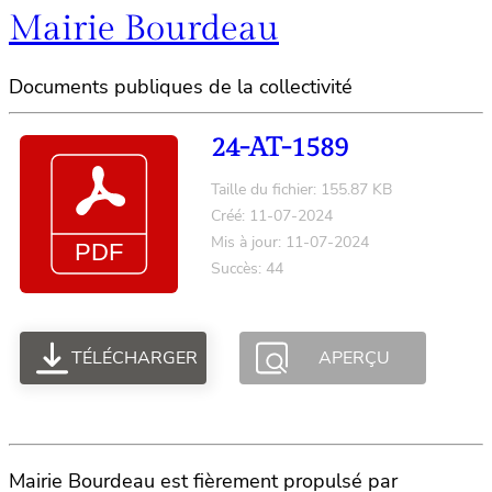
Mairie Bourdeau
Documents publiques de la collectivité
24-AT-1589
Taille du fichier: 155.87 KB
Créé: 11-07-2024
Mis à jour: 11-07-2024
Succès: 44
TÉLÉCHARGER
APERÇU
Mairie Bourdeau est fièrement propulsé par