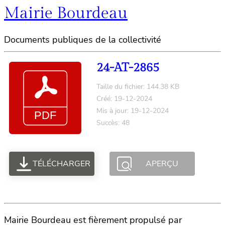
Mairie Bourdeau
Documents publiques de la collectivité
24-AT-2865
Taille du fichier: 144.38 KB
Créé: 19-12-2024
Mis à jour: 19-12-2024
Succès: 48
TÉLÉCHARGER
APERÇU
Mairie Bourdeau est fièrement propulsé par