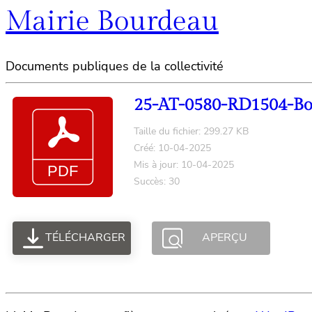
Mairie Bourdeau
Documents publiques de la collectivité
25-AT-0580-RD1504-Bo
Taille du fichier: 299.27 KB
Créé: 10-04-2025
Mis à jour: 10-04-2025
Succès: 30
TÉLÉCHARGER
APERÇU