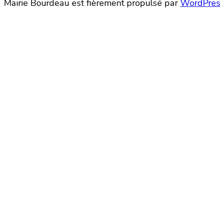
Mairie Bourdeau est fièrement propulsé par
WordPres