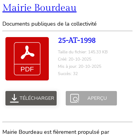
Mairie Bourdeau
Documents publiques de la collectivité
25-AT-1998
Taille du fichier: 145.33 KB
Créé: 20-10-2025
Mis à jour: 20-10-2025
Succès: 32
TÉLÉCHARGER
APERÇU
Mairie Bourdeau est fièrement propulsé par