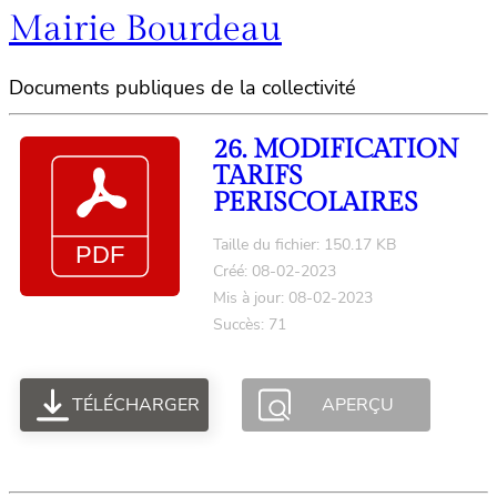
Mairie Bourdeau
Documents publiques de la collectivité
26. MODIFICATION
TARIFS
PERISCOLAIRES
Taille du fichier: 150.17 KB
Créé: 08-02-2023
Mis à jour: 08-02-2023
Succès: 71
TÉLÉCHARGER
APERÇU