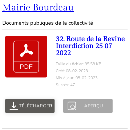
Mairie Bourdeau
Documents publiques de la collectivité
32. Route de la Revine
Interdiction 25 07
2022
Taille du fichier: 95.58 KB
Créé: 08-02-2023
Mis à jour: 08-02-2023
Succès: 47
TÉLÉCHARGER
APERÇU