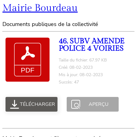
Mairie Bourdeau
Documents publiques de la collectivité
46. SUBV AMENDE
POLICE 4 VOIRIES
Taille du fichier: 67.97 KB
Créé: 08-02-2023
Mis à jour: 08-02-2023
Succès: 47
TÉLÉCHARGER
APERÇU