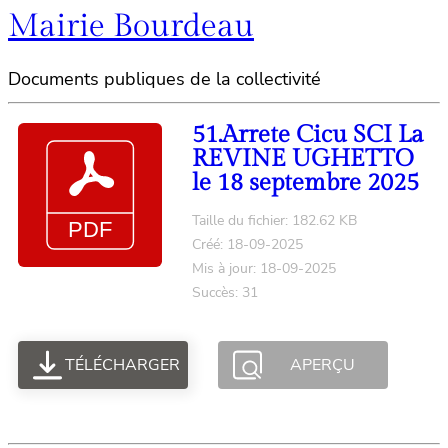
Mairie Bourdeau
Documents publiques de la collectivité
51.Arrete Cicu SCI La
REVINE UGHETTO
le 18 septembre 2025
Taille du fichier: 182.62 KB
Créé: 18-09-2025
Mis à jour: 18-09-2025
Succès: 31
TÉLÉCHARGER
APERÇU