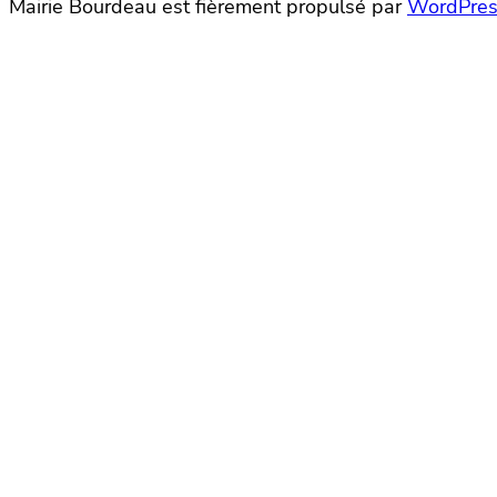
Mairie Bourdeau est fièrement propulsé par
WordPres