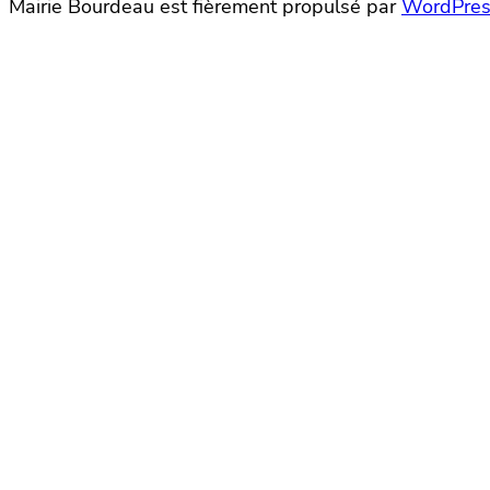
Mairie Bourdeau est fièrement propulsé par
WordPres