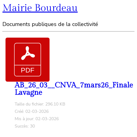
Mairie Bourdeau
Documents publiques de la collectivité
AB_26_03__CNVA_7mars26_Finale
Lavagne
Taille du fichier: 296.10 KB
Créé: 02-03-2026
Mis à jour: 02-03-2026
Succès: 30