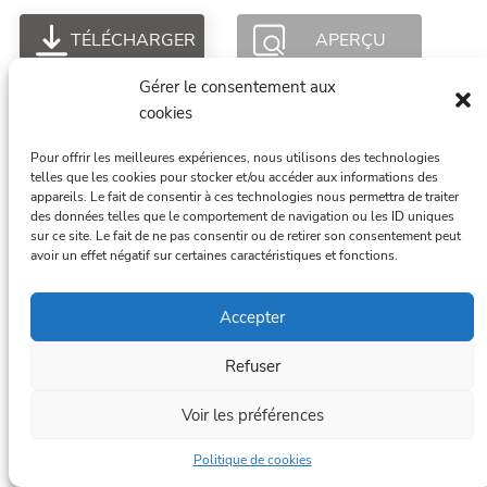
TÉLÉCHARGER
APERÇU
Gérer le consentement aux
cookies
Pour offrir les meilleures expériences, nous utilisons des technologies
Mairie Bourdeau est fièrement propulsé par
telles que les cookies pour stocker et/ou accéder aux informations des
WordPress
appareils. Le fait de consentir à ces technologies nous permettra de traiter
des données telles que le comportement de navigation ou les ID uniques
sur ce site. Le fait de ne pas consentir ou de retirer son consentement peut
avoir un effet négatif sur certaines caractéristiques et fonctions.
Accepter
Refuser
Voir les préférences
Politique de cookies