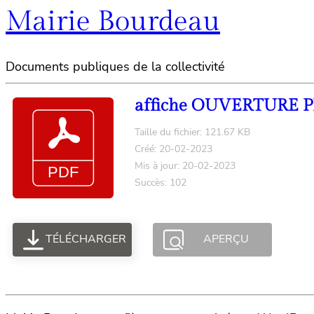
Mairie Bourdeau
Documents publiques de la collectivité
affiche OUVERTURE 
Taille du fichier: 121.67 KB
Créé: 20-02-2023
Mis à jour: 20-02-2023
Succès: 102
TÉLÉCHARGER
APERÇU