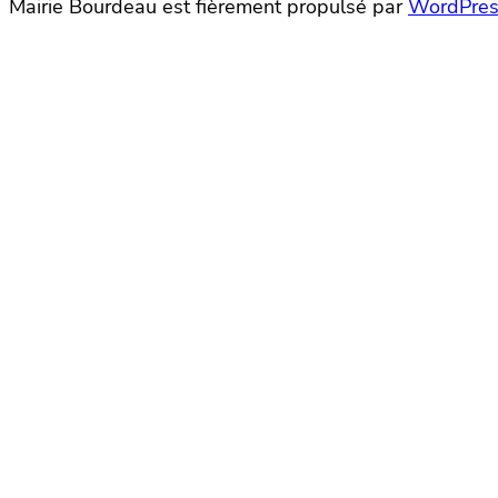
Mairie Bourdeau est fièrement propulsé par
WordPres