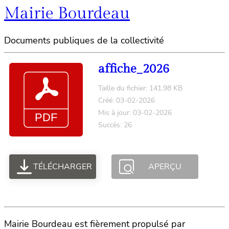
Mairie Bourdeau
Documents publiques de la collectivité
affiche_2026
Taille du fichier: 141.98 KB
Créé: 03-02-2026
Mis à jour: 03-02-2026
Succès: 26
TÉLÉCHARGER
APERÇU
Mairie Bourdeau est fièrement propulsé par