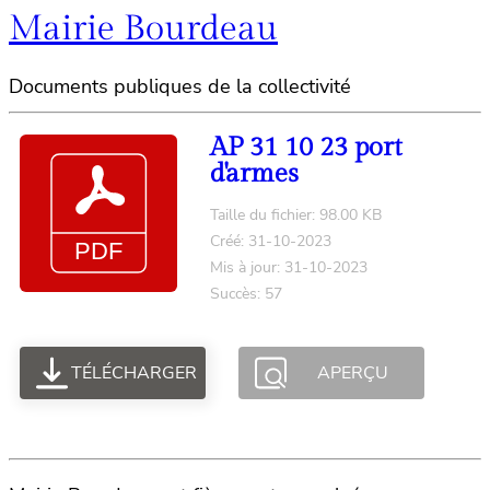
Mairie Bourdeau
Documents publiques de la collectivité
AP 31 10 23 port
d'armes
Taille du fichier: 98.00 KB
Créé: 31-10-2023
Mis à jour: 31-10-2023
Succès: 57
TÉLÉCHARGER
APERÇU