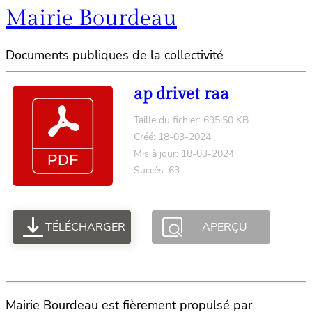
Mairie Bourdeau
Documents publiques de la collectivité
ap drivet raa
Taille du fichier: 695.50 KB
Créé: 18-03-2024
Mis à jour: 18-03-2024
Succès: 63
TÉLÉCHARGER
APERÇU
Mairie Bourdeau est fièrement propulsé par