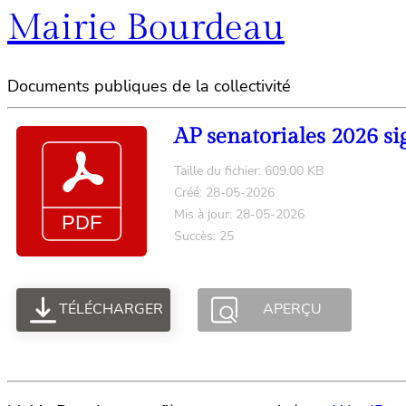
Mairie Bourdeau
Documents publiques de la collectivité
AP senatoriales 2026 si
Taille du fichier: 609.00 KB
Créé: 28-05-2026
Mis à jour: 28-05-2026
Succès: 25
TÉLÉCHARGER
APERÇU