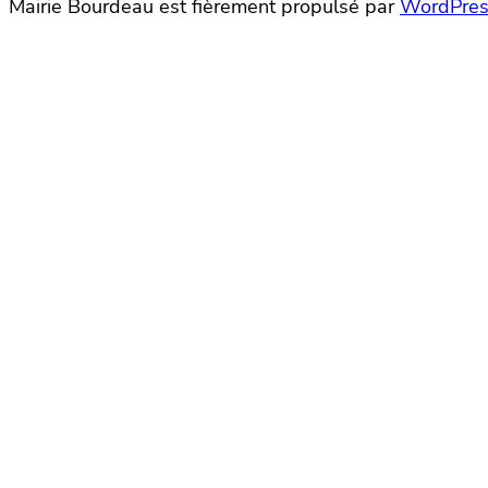
Mairie Bourdeau est fièrement propulsé par
WordPres