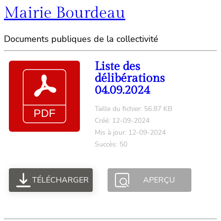
Mairie Bourdeau
Documents publiques de la collectivité
Liste des
délibérations
04.09.2024
Taille du fichier: 56.87 KB
Créé: 12-09-2024
Mis à jour: 12-09-2024
Succès: 50
TÉLÉCHARGER
APERÇU