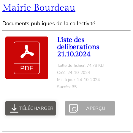
Mairie Bourdeau
Documents publiques de la collectivité
Liste des
deliberations
21.10.2024
Taille du fichier: 74.78 KB
Créé: 24-10-2024
Mis à jour: 24-10-2024
Succès: 35
TÉLÉCHARGER
APERÇU