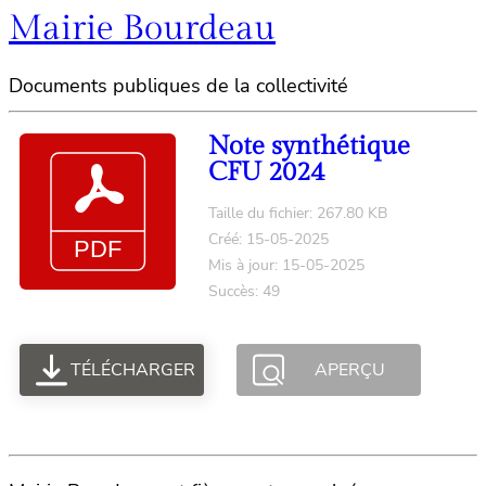
Mairie Bourdeau
Documents publiques de la collectivité
Note synthétique
CFU 2024
Taille du fichier: 267.80 KB
Créé: 15-05-2025
Mis à jour: 15-05-2025
Succès: 49
TÉLÉCHARGER
APERÇU