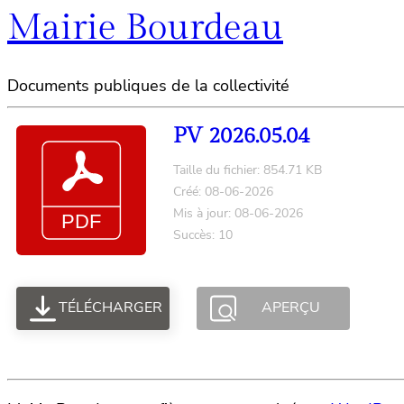
Mairie Bourdeau
Documents publiques de la collectivité
PV 2026.05.04
Taille du fichier: 854.71 KB
Créé: 08-06-2026
Mis à jour: 08-06-2026
Succès: 10
TÉLÉCHARGER
APERÇU