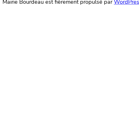
Mairie Bourdeau est fièrement propulsé par
WordPres